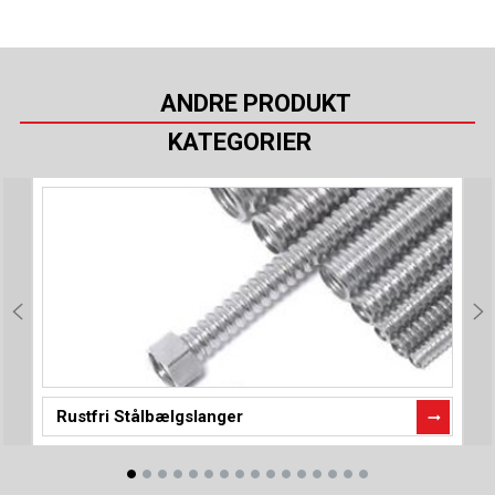
ANDRE PRODUKT
KATEGORIER
Rustfri Stålbælgslanger
P