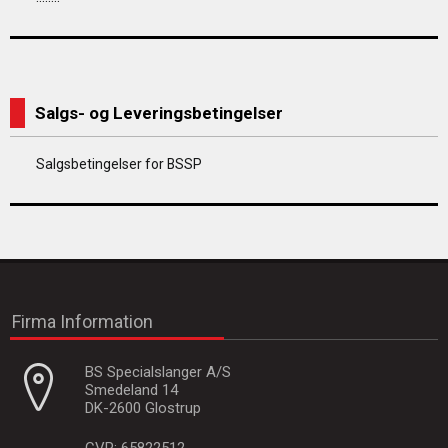
Salgs- og Leveringsbetingelser
Salgsbetingelser for BSSP
Firma Information
BS Specialslanger A/S
Smedeland 14
DK-2600 Glostrup