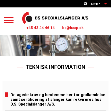
DANSK
+45 43 44 46 14
bs@bssp.dk
TEKNISK INFORMATION
De øgede krav og bestemmelser for godkendelse
samt certificering af slanger kan rekvireres hos
B.S. Specialslanger A/S.