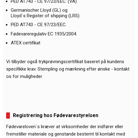
PED AT743 - CE 97/23/EEC. (VA)
Germanischer Lloyd (GL) og
Lloyd`s Register of shipping (LRS)
PED AT743 - CE 97/23/EEC.
Fødevareregulativ EC 1935/2004.
ATEX certifikat
Vi tilbyder også trykprøvningscertifikat baseret på kundens
specifikke krav. Stempling og mærkning efter ønske - kontakt
os for muligheder.
Registrering hos Fødevarestyrelsen
Fødevareloven´s kræver at virksomheder der indfører eller
fremstiller materiale og genstande bestemt til kontakt med