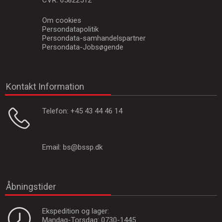
CVR: 65822512
Om cookies
Persondatapolitik
Persondata-samhandelspartner
Persondata-Jobsøgende
Kontakt Information
Telefon:
+45 43 44 46 14
Email:
bs@bssp.dk
Åbningstider
Ekspedition og lager:
Mandag-Torsdag: 0730-1445