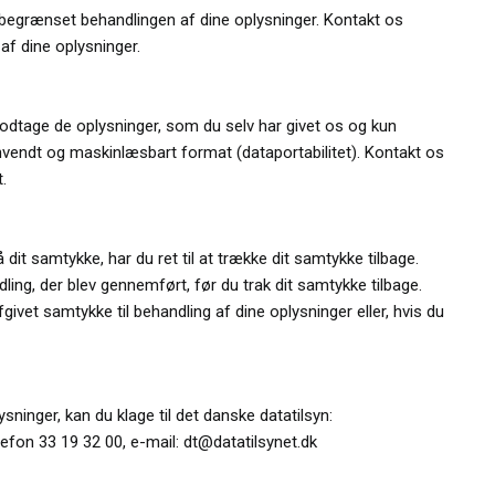
 begrænset behandlingen af dine oplysninger. Kontakt os
af dine oplysninger.
odtage de oplysninger, som du selv har givet os og kun
 anvendt og maskinlæsbart format (dataportabilitet). Kontakt os
.
it samtykke, har du ret til at trække dit samtykke tilbage.
ling, der blev gennemført, før du trak dit samtykke tilbage.
afgivet samtykke til behandling af dine oplysninger eller, hvis du
ninger, kan du klage til det danske datatilsyn:
lefon 33 19 32 00, e-mail: dt@datatilsynet.dk