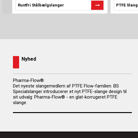
Rustfri Stålbælgslanger
PTFE Slang
Nyhed
Pharma-Flow®:
Det nyeste slangemedlem af PTFE Flow-familien. BS
Specialslanger introducerer et nyt PTFE-slange design til
sit udvalg: Pharma-Flow® - en glat-korrugeret PTFE
slange.