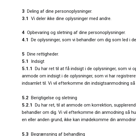
3
Deling af dine personoplysninger.
3.1
Vi deler ikke dine oplysninger med andre.
4
Opbevaring og sletning af dine personoplysninger.
4.1
De oplysninger, som vi behandler om dig som led i d
5
Dine rettigheder.
5.1
Indsigt
5.1.1
Du har ret til at få indsigt i de oplysninger, som vi
anmode om indsigt i de oplysninger, som vi har registrer
indsamlet til. Vi vil efterkomme din indsigtsanmodning så
5.2
Berigtigelse og sletning
5.2.1
Du har ret, til at anmode om korrektion, supplerende 
behandler om dig. Vi vil efterkomme din anmodning så hurt
en eller anden grund, ikke kan imødekomme din anmodning,
5.3
Begrænsning af behandling