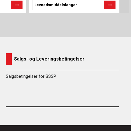
Levnedsmiddelslanger
G
Salgs- og Leveringsbetingelser
Salgsbetingelser for BSSP