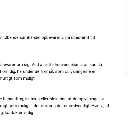
en løbende samhandel opbevarer vi på ubestemt tid.
 opbevarer om dig. Ved at rette henvendelse til os kan du
et om dig, herunder de formål, som oplysningerne er
 hurtigt som muligt.
behandling, sletning eller blokering af de oplysninger, vi
igt som muligt, i det omfang det er nødvendigt. Hvis vi, af
 kontakter vi dig.