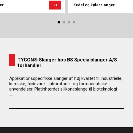
er
Kedel og kølerslanger
TYGON® Slanger hos BS Specialslanger A/S
forhandler
Applikationsspecifikke slanger af høj kvalitet til industrielle,
kemiske, fødevare-, laboratorie- og farmaceutiske
anvendelser.
Platinhærdet silikoneslange til bioteknologi
……..