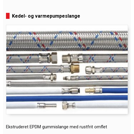
Kedel- og varmepumpeslange
Ekstruderet EPDM gummislange med rustfrit omflet