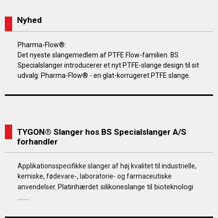
Nyhed
Pharma-Flow®:
Det nyeste slangemedlem af PTFE Flow-familien. BS
Specialslanger introducerer et nyt PTFE-slange design til sit
udvalg: Pharma-Flow® - en glat-korrugeret PTFE slange.
TYGON® Slanger hos BS Specialslanger A/S
forhandler
Applikationsspecifikke slanger af høj kvalitet til industrielle,
kemiske, fødevare-, laboratorie- og farmaceutiske
Platinhærdet silikoneslange til bioteknologi
anvendelser.
……..