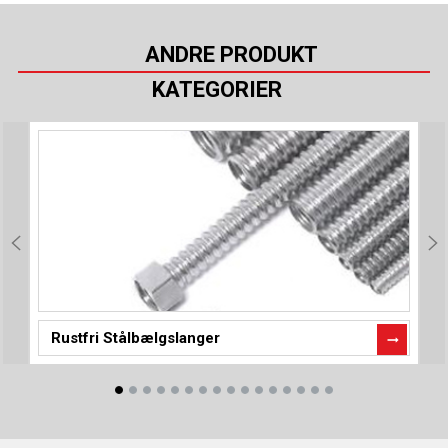
ANDRE PRODUKT
KATEGORIER
Rustfri Stålbælgslanger
P