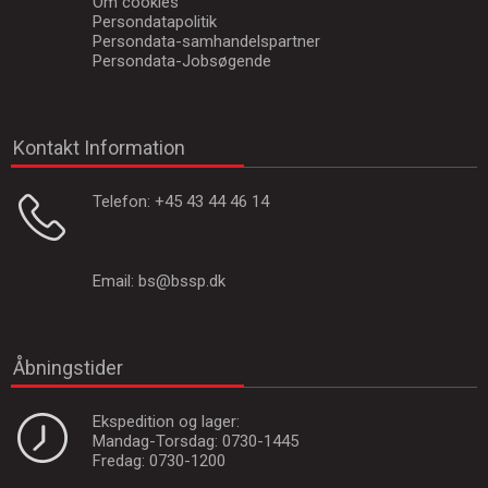
Om cookies
Persondatapolitik
Persondata-samhandelspartner
Persondata-Jobsøgende
Kontakt Information
Telefon:
+45 43 44 46 14
Email:
bs@bssp.dk
Åbningstider
Ekspedition og lager:
Mandag-Torsdag: 0730-1445
Fredag: 0730-1200