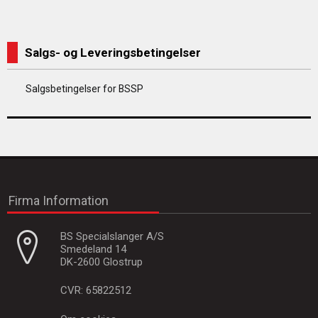
Salgs- og Leveringsbetingelser
Salgsbetingelser for BSSP
Firma Information
BS Specialslanger A/S
Smedeland 14
DK-2600 Glostrup
CVR: 65822512