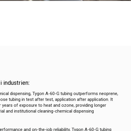
 industrien:
mical dispensing, Tygon A-60-G tubing outperforms neoprene,
 tubing in test after test, application after application. It
r years of exposure to heat and ozone, providing longer
trial and institutional cleaning-chemical dispensing
erformance and on-the-job reliability, Tygon A-60-G tubing