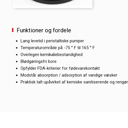
Funktioner og fordele
Lang levetid i peristaltiske pumper
Temperaturområde på -75 ° F til 165 ° F
Overlegen kemikaliebestandighed
Blødgøringsfri bore
Opfylder FDA-kriterier for fødevarekontakt
Modstår absorption / adsorption af vandige væsker
Praktisk talt upåvirket af kemiske sanitiserende og rengø