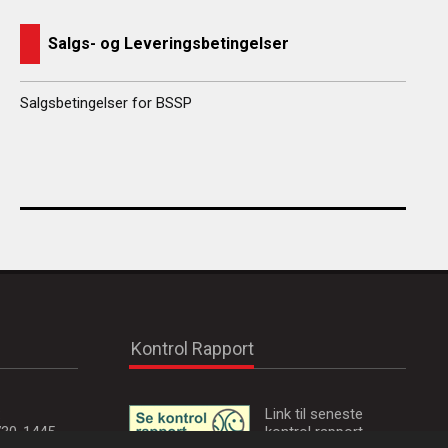
Salgs- og Leveringsbetingelser
Salgsbetingelser for BSSP
Kontrol Rapport
:
Link til seneste
730-1445
kontrol rapport